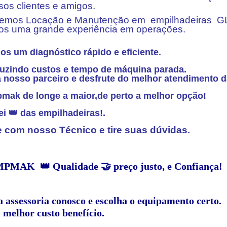
sos clientes e amigos.
emos Locação e Manutenção em empilhadeiras GLP
os uma grande experiência em operações.
os um diagnóstico rápido e eficiente.
uzindo custos e tempo de máquina parada.
a nosso parceiro e desfrute do melhor atendimento d
mak de longe a maior,
de perto a melhor opção!
ei 👑 das empilhadeiras!.
e com nosso Técnico e tire suas dúvidas.
PMAK 👑 Qualidade 🤝 preço justo, e Confiança!
 assessoria conosco e escolha o equipamento certo.
 melhor custo benefício.