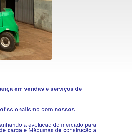
rança em vendas e serviços de
profissionalismo com nossos
anhando a evolução do mercado para
de carga e Máquinas de construção a